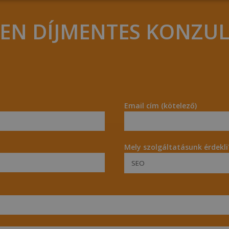
ZEN DÍJMENTES KONZU
Email cím (kötelező)
Mely szolgáltatásunk érdekli