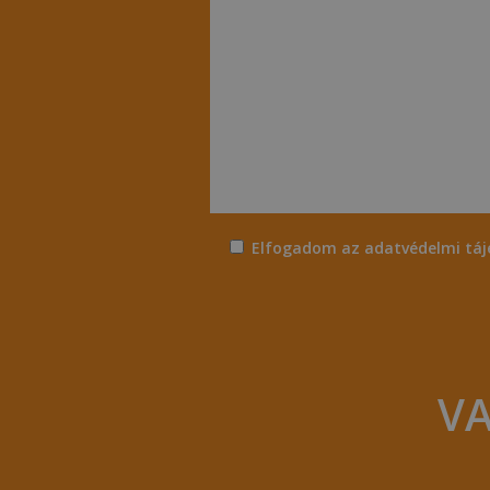
Elfogadom az
adatvédelmi táj
VA