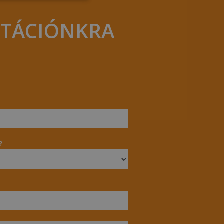
LTÁCIÓNKRA
?