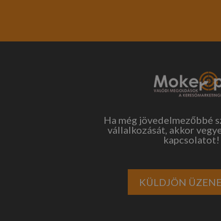
Ha még jövedelmezőbbé sz
vállalkozását, akkor vegye
kapcsolatot!
KÜLDJÖN ÜZENE