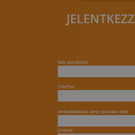
JELENTKEZ
Név (kötelező)
Telefon
Weboldalának címe (domain név)
Üzenet