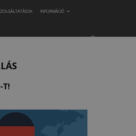
SZOLGÁLTATÁSOK
INFORMÁCIÓ
LÁS
-T!