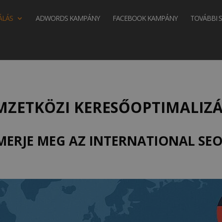
ÁLÁS
ADWORDS KAMPÁNY
FACEBOOK KAMPÁNY
TOVÁBBI 
MZETKÖZI KERESŐOPTIMALIZÁ
MERJE MEG AZ INTERNATIONAL SEO