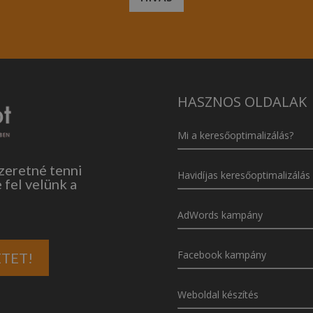
HASZNOS OLDALAK
Mi a keresőoptimalizálás?
eretné tenni
Havidíjas keresőoptimalizálás
 fel velünk a
AdWords kampány
Facebook kampány
TET!
Weboldal készítés