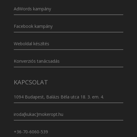
AdWords kampány
Facebook kampány
Weboldal készítés
Konverziós tanácsadás
KAPCSOLAT
1094 Budapest, Balázs Béla utca 18. 3. em. 4.
iroda[kukac]mokeropt.hu
+36-70-6060-539