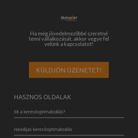
Ha még jövedelmezőbbé szeretné
tenni vállalkozását, akkor vegye fel
velünk a kapcsolatot!
KÜLDJÖN ÜZENETET!
HASZNOS OLDALAK
Mi a keresőoptimalizálás?
Havidíjas keresőoptimalizálás