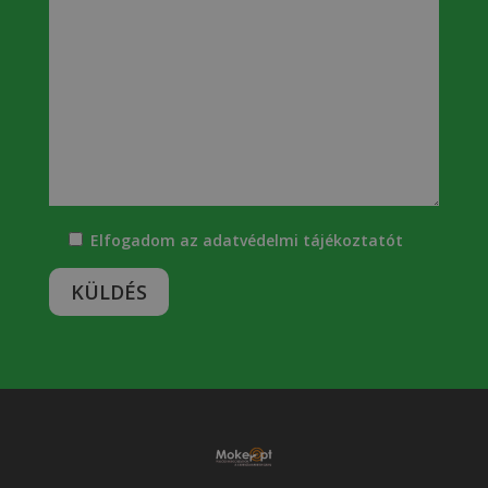
Elfogadom az
adatvédelmi tájékoztatót