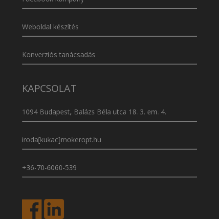
Weboldal készítés
Konverziós tanácsadás
KAPCSOLAT
1094 Budapest, Balázs Béla utca 18. 3. em. 4.
iroda[kukac]mokeropt.hu
+36-70-6060-539