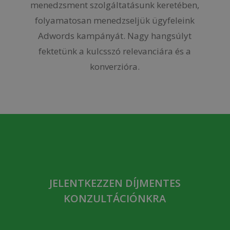
menedzsment szolgáltatásunk keretében,
folyamatosan menedzseljük ügyfeleink
Adwords kampányát. Nagy hangsúlyt
fektetünk a kulcsszó relevanciára és a
konverzióra.
JELENTKEZZEN DÍJMENTES
KONZULTÁCIÓNKRA