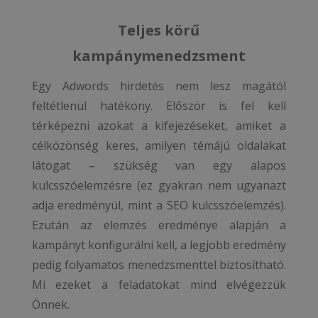
Teljes körű
kampánymenedzsment
Egy Adwords hirdetés nem lesz magától
feltétlenül hatékony. Először is fel kell
térképezni azokat a kifejezéseket, amiket a
célközönség keres, amilyen témájú oldalakat
látogat – szükség van egy alapos
kulcsszóelemzésre (ez gyakran nem ugyanazt
adja eredményül, mint a SEO kulcsszóelemzés).
Ezután az elemzés eredménye alapján a
kampányt konfigurálni kell, a legjobb eredmény
pedig folyamatos menedzsmenttel biztosítható.
Mi ezeket a feladatokat mind elvégezzük
Önnek.