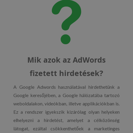
Mik azok az AdWords
fizetett hirdetések?
A Google Adwords használatával hirdethetünk a
Google keresőjében, a Google hálózatába tartozó
weboldalakon, videókban, illetve applikációkban is.
Ez a rendszer igyekszik kizárólag olyan helyeken
elhelyezni a hirdetést, amelyet a célközönség
látogat, ezáltal csökkenthetőek a marketinges