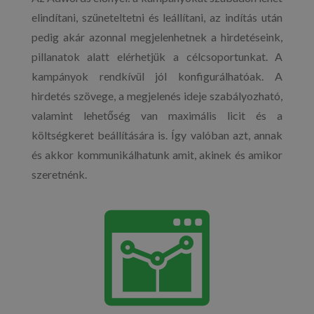
elindítani, szüneteltetni és leállítani, az indítás után
pedig akár azonnal megjelenhetnek a hirdetéseink,
pillanatok alatt elérhetjük a célcsoportunkat. A
kampányok rendkívül jól konfigurálhatóak. A
hirdetés szövege, a megjelenés ideje szabályozható,
valamint lehetőség van maximális licit és a
költségkeret beállítására is. Így valóban azt, annak
és akkor kommunikálhatunk amit, akinek és amikor
szeretnénk.